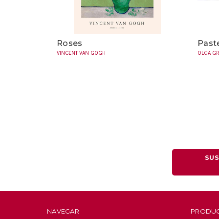
Roses
Paste
VINCENT VAN GOGH
OLGA G
SUS
NAVEGAR
PRODU