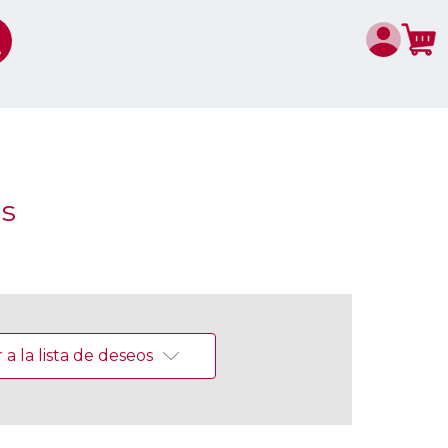
as
a la lista de deseos