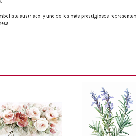
8
simbolista austriaco, y uno de los más prestigiosos represent
nesa