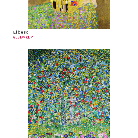
El beso
GUSTAV KLIMT