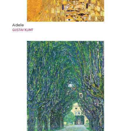
Adele
GUSTAV KLIMT