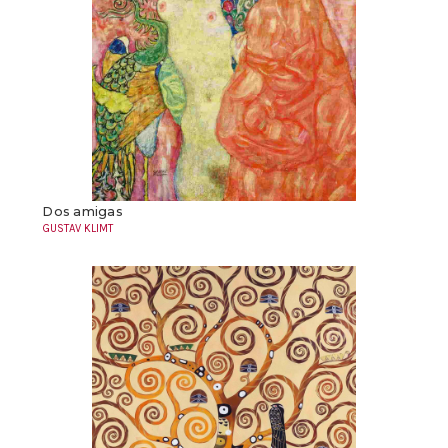
Dos amigas
GUSTAV KLIMT