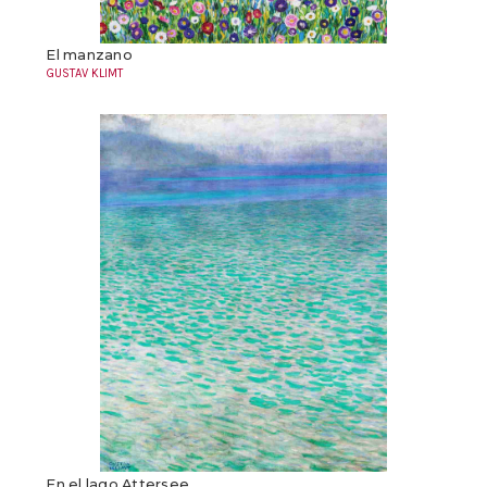
El manzano
GUSTAV KLIMT
En el lago Attersee