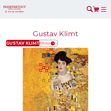
Gustav Klimt
GUSTAV KLIMT
Filtros
1