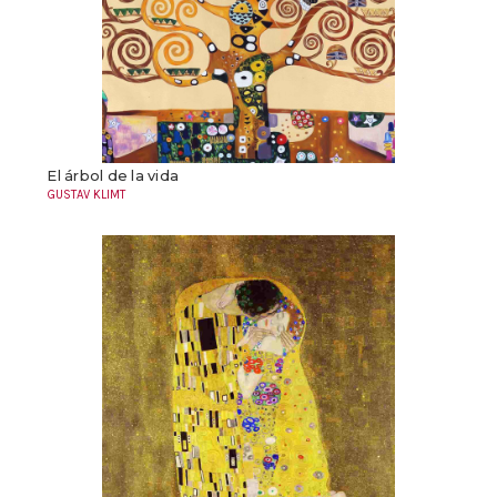
El árbol de la vida
GUSTAV KLIMT