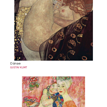
Dánae
GUSTAV KLIMT