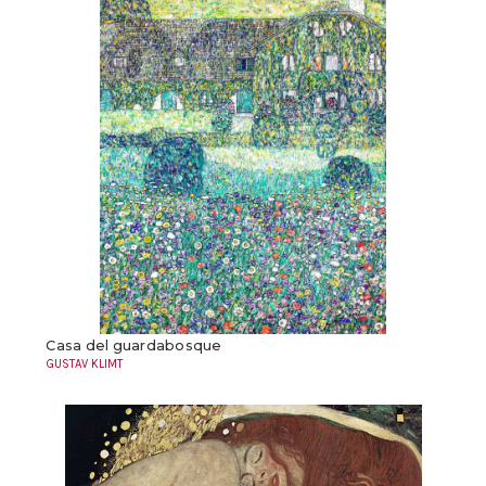
Casa del guardabosque
GUSTAV KLIMT