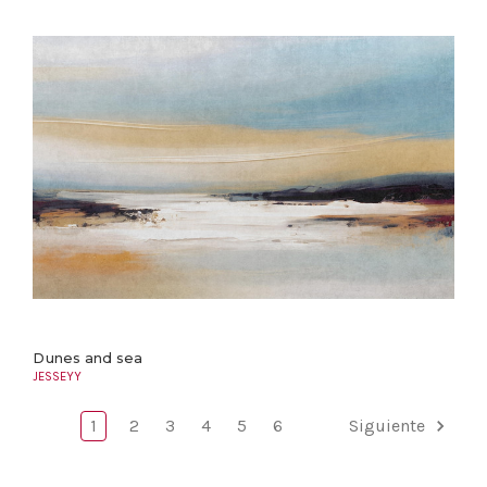
Dunes and sea
JESSEYY
1
2
3
4
5
6
Siguiente