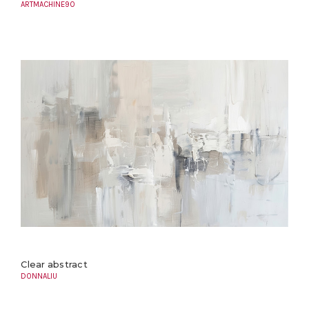
ARTMACHINE90
Clear abstract
DONNALIU