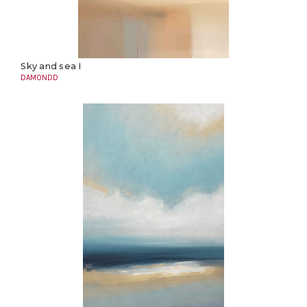
Sky and sea I
DAMONDD