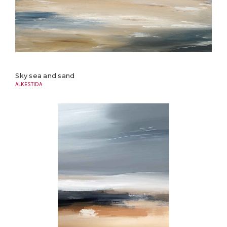
Sky sea and sand
ALKESTIDA