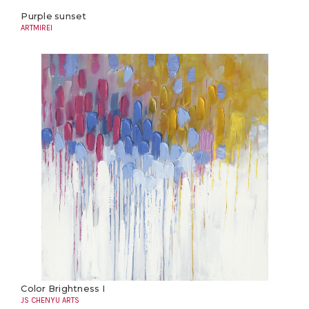
Purple sunset
ARTMIREI
Color Brightness I
JS CHENYU ARTS