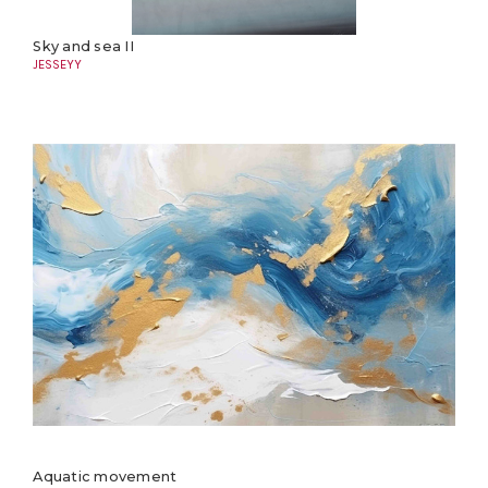
Sky and sea II
JESSEYY
Aquatic movement