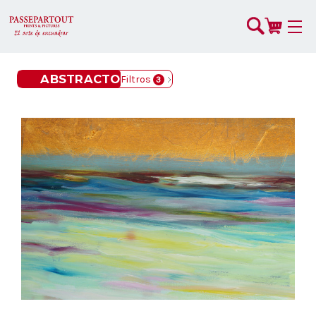
ABSTRACTO
Filtros
3