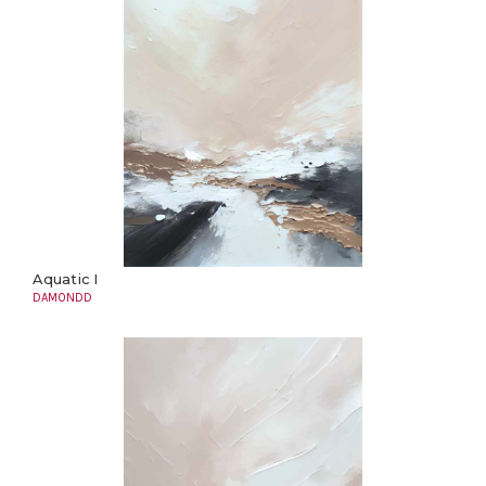
Aquatic I
DAMONDD