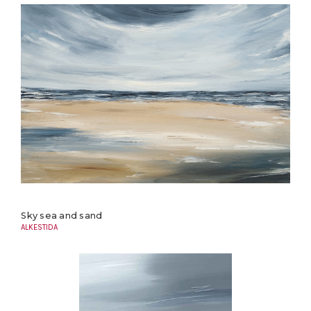
Sky sea and sand
ALKESTIDA