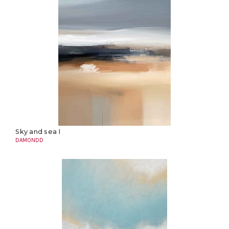
Sky and sea I
DAMONDD