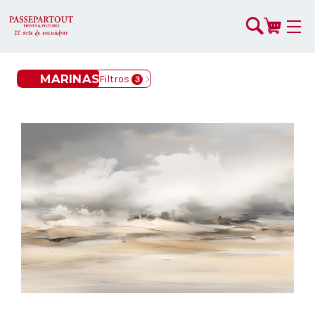
MARINAS
Filtros
3