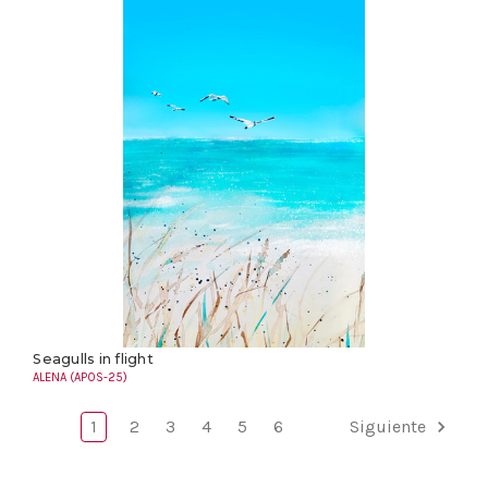
Seagulls in flight
ALENA (APOS-25)
1
2
3
4
5
6
Siguiente