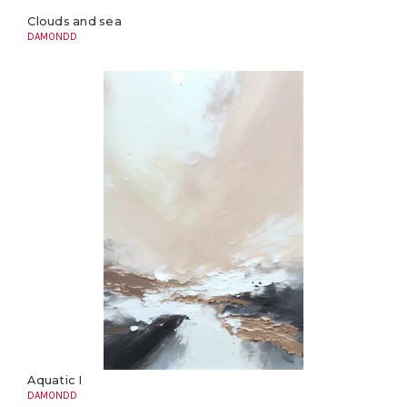
Clouds and sea
DAMONDD
Aquatic I
DAMONDD