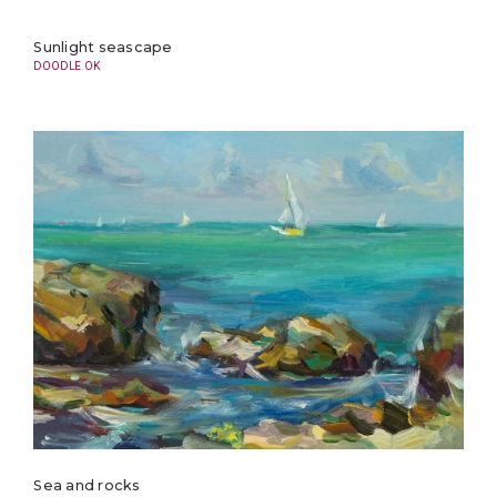
Sunlight seascape
DOODLE OK
Sea and rocks