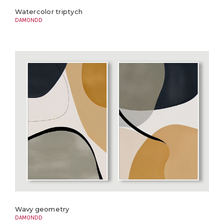
Watercolor triptych
DAMONDD
Wavy geometry
DAMONDD