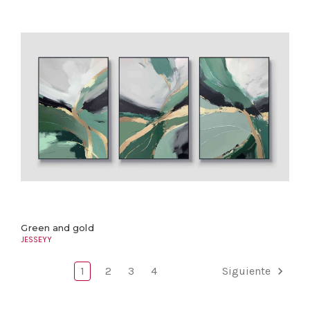
Green and gold
JESSEYY
1
2
3
4
Siguiente