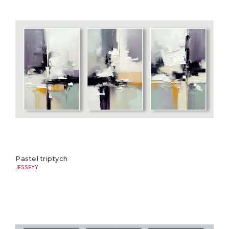
Pastel triptych
JESSEYY