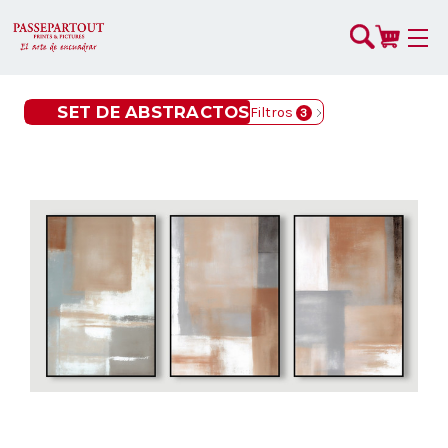
SET DE ABSTRACTOS
Filtros
3