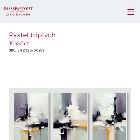
Pastel triptych
JESSEYY
SKU:
SH 2320700879