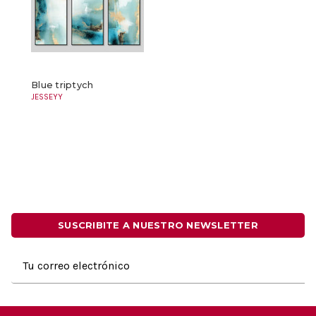
Blue triptych
JESSEYY
SUSCRIBITE A NUESTRO NEWSLETTER
Dirección
de
correo
electrónico