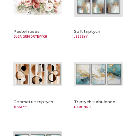
Pastel roses
Soft triptych
OLGA GRIGORYEVYKH
JESSEYY
Geometric triptych
Triptych turbulence
JESSEYY
DAMONDD