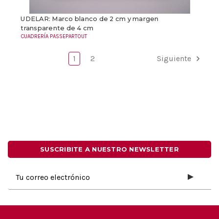
UDELAR: Marco blanco de 2 cm y margen
transparente de 4 cm
CUADRERÍA PASSEPARTOUT
1
2
Siguiente
SUSCRIBITE A NUESTRO NEWSLETTER
Dirección
de
correo
electrónico