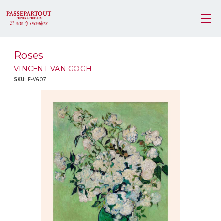
Roses
VINCENT VAN GOGH
SKU:
E-VG07