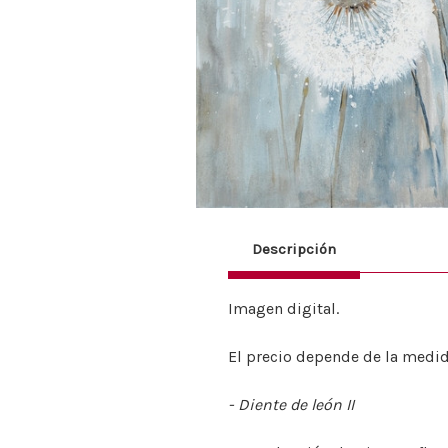
Descripción
Imagen digital.
El precio depende de la medid
- Diente de león II