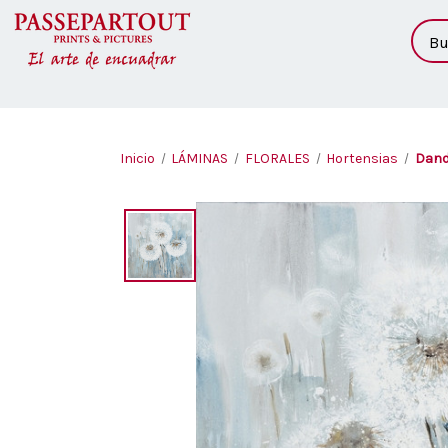
Busc
Inicio
LÁMINAS
FLORALES
Hortensias
Dande