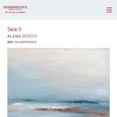
Sea II
ALENA POSTO
SKU:
SH 2427904355