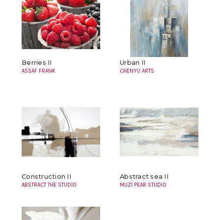
Berries II
Urban II
ASSAF FRANK
CHENYU ARTS
Construction II
Abstract sea II
ABSTRACT THE STUDIO
MUZI PEAR STUDIO