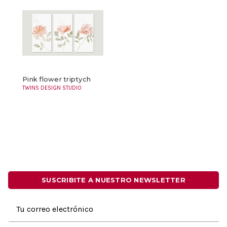
Pink flower triptych
TWINS DESIGN STUDIO
SUSCRIBITE A NUESTRO NEWSLETTER
Dirección
de