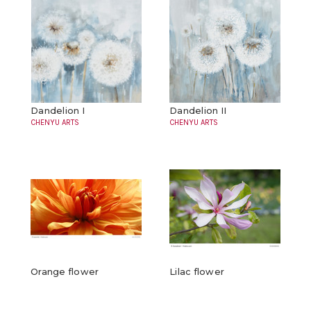
Dandelion I
Dandelion II
CHENYU ARTS
CHENYU ARTS
Orange flower
Lilac flower