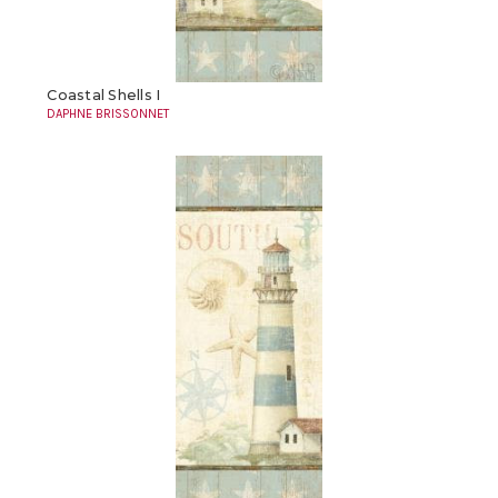
Coastal Shells I
DAPHNE BRISSONNET