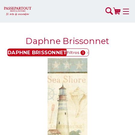
Daphne Brissonnet
DAPHNE BRISSONNET
Filtros
1