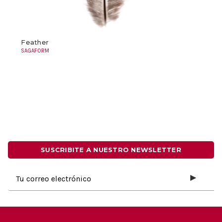
Feather
SAGAFORM
SUSCRIBITE A NUESTRO NEWSLETTER
Dirección
de
correo
electrónico