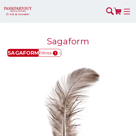
Sagaform
SAGAFORM
Filtros
1