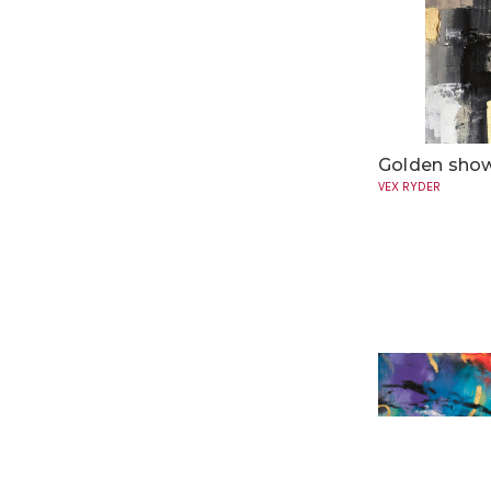
Golden show
VEX RYDER