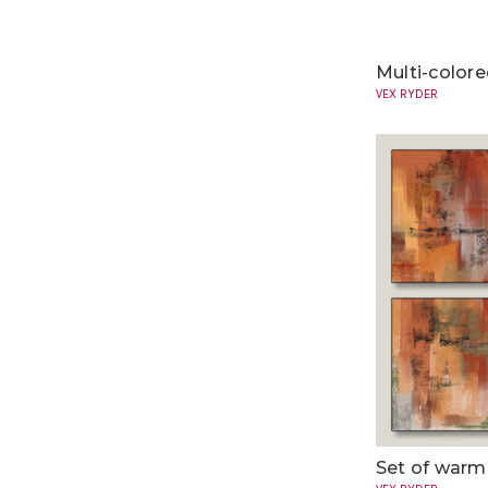
Multi-color
VEX RYDER
Set of warm