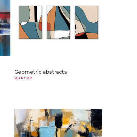
Geometric abstracts
VEX RYDER