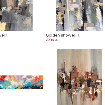
er I
Golden shower II
VEX RYDER