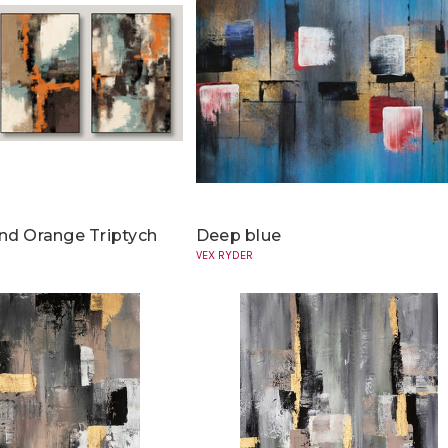
nd Orange Triptych
Deep blue
VEX RYDER