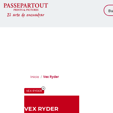
Busc
Inicio
Vex Ryder
VEX RYDER
VEX RYDER