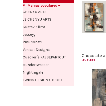
Marcas populares
CHENYU ARTS
JS CHENYU ARTS
Gustav Klimt
Jesseyy
Pinuminati
Venissi Designs
Chocolate a
Cuadrería PASSEPARTOUT
VEX RYDER
Hundertwasser
Nightingale
TWINS DESIGN STUDIO