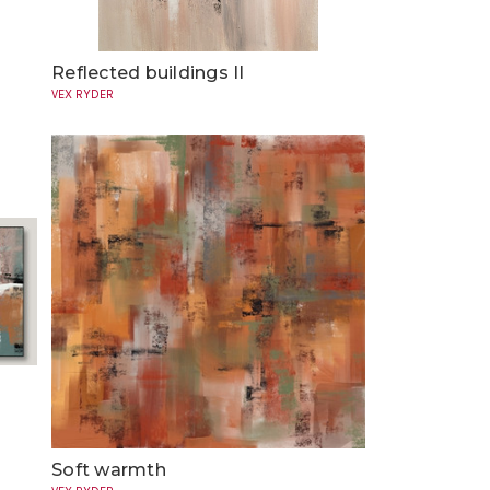
Reflected buildings II
VEX RYDER
Soft warmth