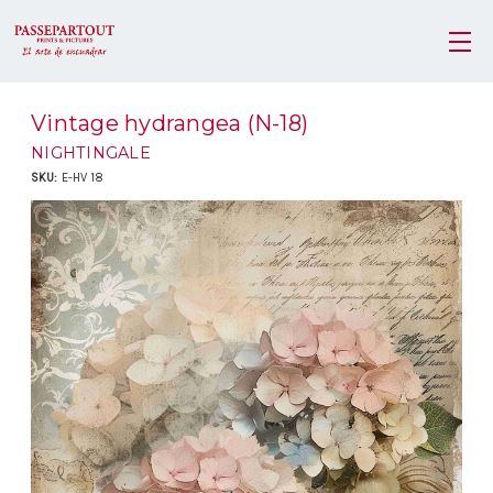
Vintage hydrangea (N-18)
NIGHTINGALE
SKU:
E-HV 18