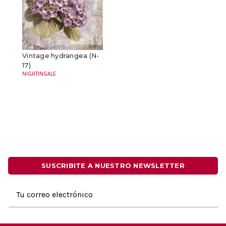
Vintage hydrangea (N-
17)
NIGHTINGALE
SUSCRIBITE A NUESTRO NEWSLETTER
Dirección
de
correo
electrónico