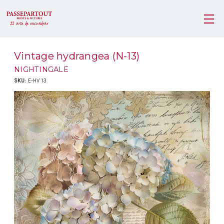
Vintage hydrangea (N-13)
NIGHTINGALE
SKU:
E-HV 13