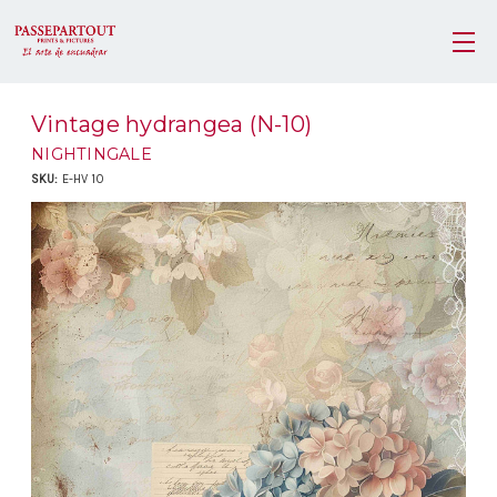
Vintage hydrangea (N-10)
NIGHTINGALE
SKU:
E-HV 10