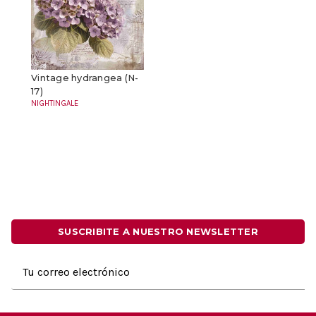
Vintage hydrangea (N-
17)
NIGHTINGALE
SUSCRIBITE A NUESTRO NEWSLETTER
Dirección
de
correo
electrónico