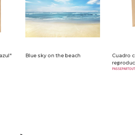
azul"
Blue sky on the beach
Cuadro 
reproduc
PASSEPARTOUT