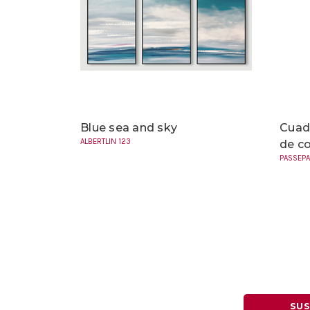
Blue sea and sky
Cuad
ALBERTLIN 123
de co
PASSEPA
SUS