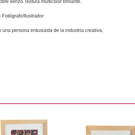
obre lienzo.
Textura multicolor brillante.
 Fotógrafo/Ilustrador 

na persona entusiasta de la industria creativa, 