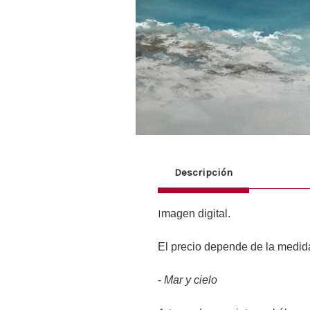
Descripción
I
magen digital.
El precio depende de la medida
-
Mar y cielo