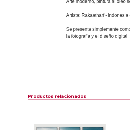
Arte moderno,
pintura al óleo s
Artista: Rakaatharf - Indonesia -
Se presenta simplemente como u
la fotografía y el diseño digital.
Productos relacionados