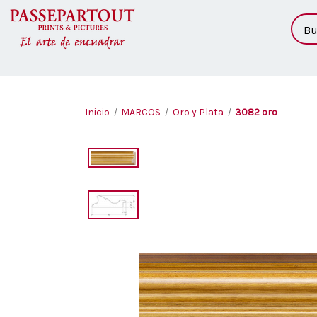
Busc
Inicio
MARCOS
Oro y Plata
3082 oro