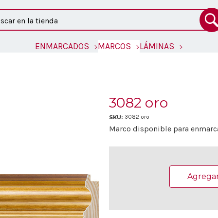
ar
ENMARCADOS
MARCOS
LÁMINAS
3082 oro
SKU:
3082 oro
Marco disponible para enmar
Existencias
actuales:
Agregar 