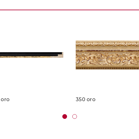
 oro
350 oro