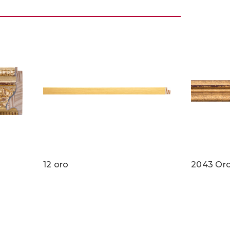
12 oro
2043 Or