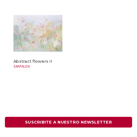
Abstract flowers II
SANTALIZA
SUSCRIBITE A NUESTRO NEWSLETTER
Dirección