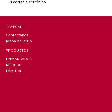
de
correo
electrónico
NAVEGAR
Contactanos
Mapa del sitio
PRODUCTOS
ENMARCADOS
MARCOS
LÁMINAS