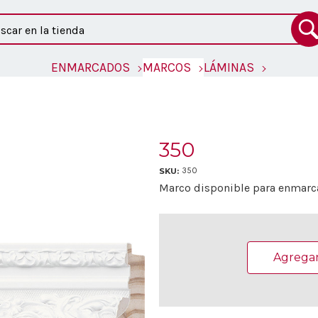
ar
ENMARCADOS
MARCOS
LÁMINAS
350
SKU:
350
Marco disponible para enmarc
Existencias
actuales:
Agregar 