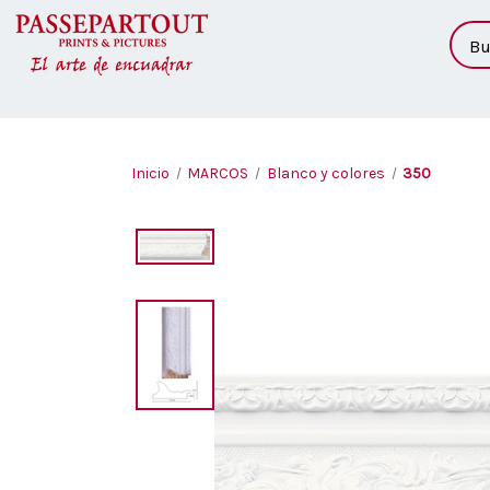
Busc
Inicio
MARCOS
Blanco y colores
350