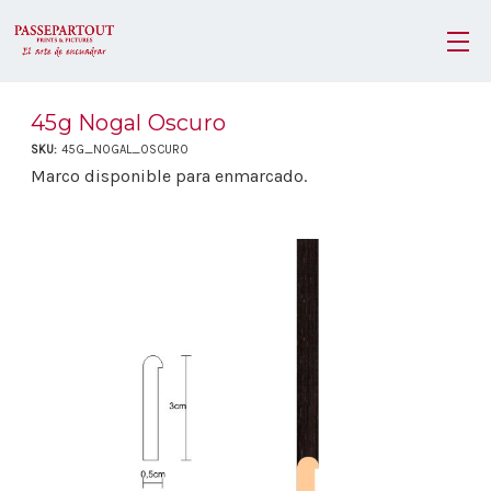
45g Nogal Oscuro
SKU:
45G_NOGAL_OSCURO
Marco disponible para enmarcado.