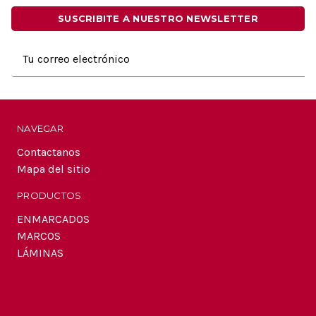
SUSCRIBITE A NUESTRO NEWSLETTER
Dirección
de
correo
electrónico
NAVEGAR
Contactanos
Mapa del sitio
PRODUCTOS
ENMARCADOS
MARCOS
LÁMINAS