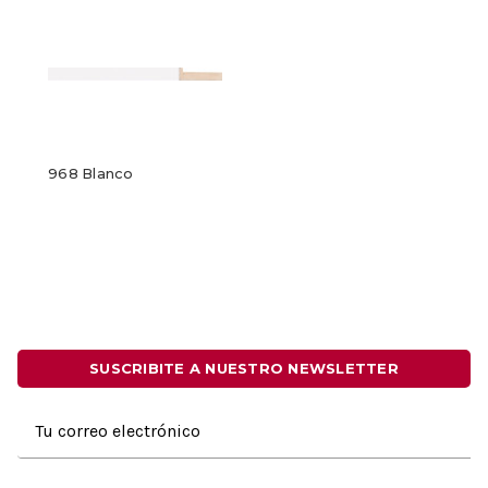
968 Blanco
SUSCRIBITE A NUESTRO NEWSLETTER
Dirección
de
correo