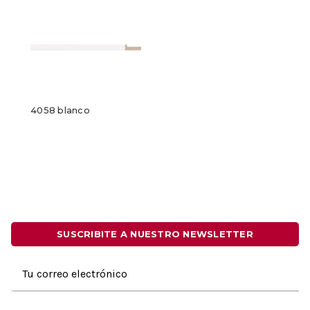
4058 blanco
SUSCRIBITE A NUESTRO NEWSLETTER
Dirección
de
correo