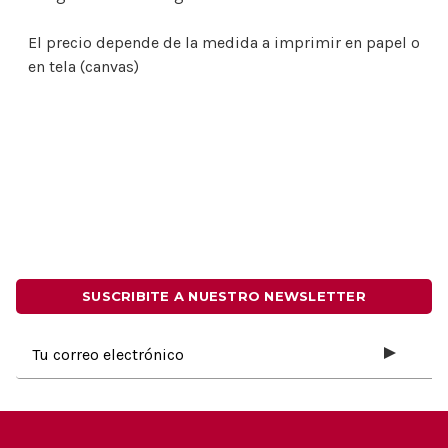
El precio depende de la medida a imprimir en papel o
en tela (canvas)
SUSCRIBITE A NUESTRO NEWSLETTER
Dirección
de
correo
electrónico