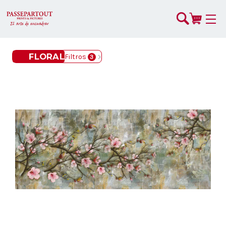
FLORAL
Filtros
3