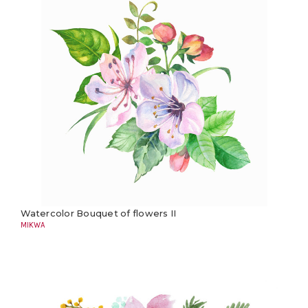
Watercolor Bouquet of flowers II
MIKWA