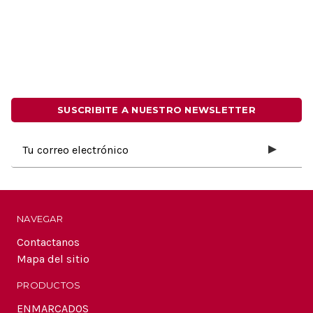
SUSCRIBITE A NUESTRO NEWSLETTER
Dirección
de
correo
electrónico
NAVEGAR
Contactanos
Mapa del sitio
PRODUCTOS
ENMARCADOS