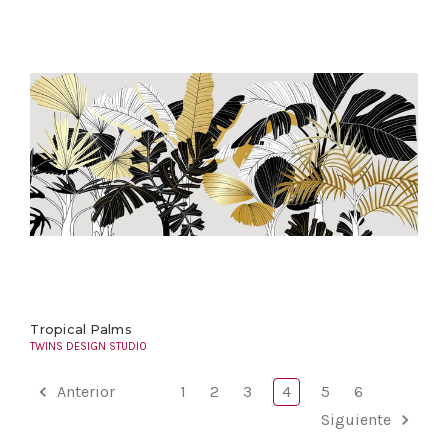
Tropical Palms
TWINS DESIGN STUDIO
Anterior
1
2
3
4
5
6
Siguiente