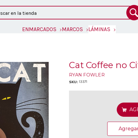
ar
ENMARCADOS
MARCOS
LÁMINAS
Cat Coffee no Ci
RYAN FOWLER
SKU:
13371
Existencias
actuales:
Agregar 