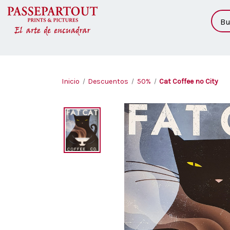
Busc
Inicio
Descuentos
50%
Cat Coffee no City