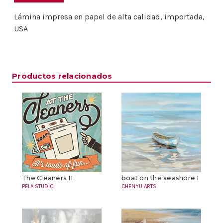
Lámina impresa en papel de alta calidad, importada,
USA
Productos relacionados
The Cleaners II
boat on the seashore I
PELA STUDIO
CHENYU ARTS