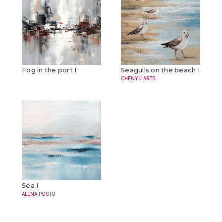
Fog in the port I
Seagulls on the beach I
CHENYU ARTS
Sea I
ALENA POSTO