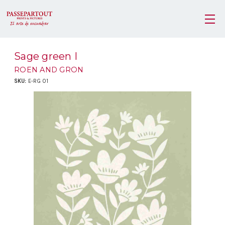
Sage green I
ROEN AND GRON
SKU:
E-RG 01