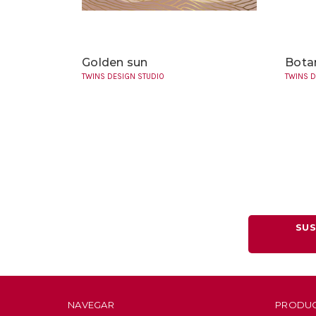
Golden sun
Botan
TWINS DESIGN STUDIO
TWINS D
SUS
NAVEGAR
PRODU