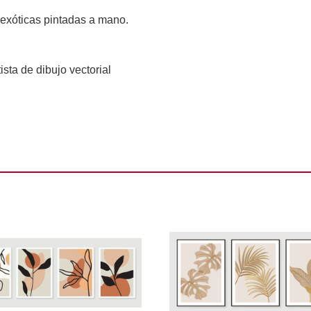
s exóticas pintadas a mano. 
tista de dibujo vectorial