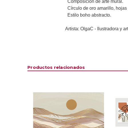
  Composición de arte mural. 
  Círculo de oro amarillo, hoja
  Estilo boho abstracto.
Artista: OlgaC - 
Ilustradora y ar
Productos relacionados