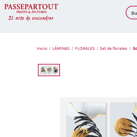
Busc
Inicio
LÁMINAS
FLORALES
Set de florales
Go