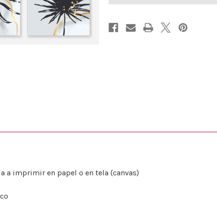
a a imprimir en papel o en tela (canvas)
ico