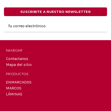
SUSCRIBITE A NUESTRO NEWSLETTER
Dirección
de
correo
electrónico
NAVEGAR
Contactanos
Mapa del sitio
PRODUCTOS
ENMARCADOS
MARCOS
LÁMINAS