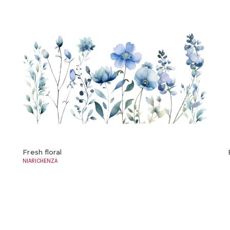
Fresh floral
NIARICHENZA