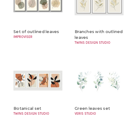
Set of outlined leaves
Branches with outlined
IMPROVISER
leaves
TWINS DESIGN STUDIO
Botanical set
Green leaves set
TWINS DESIGN STUDIO
VERIS STUDIO