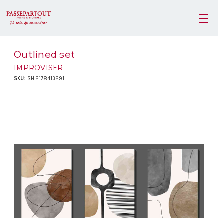
Outlined set
IMPROVISER
SKU:
SH 2178413291