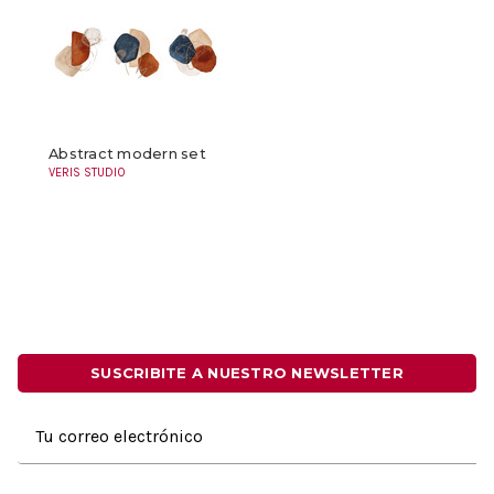
Abstract modern set
VERIS STUDIO
SUSCRIBITE A NUESTRO NEWSLETTER
Dirección
de
correo