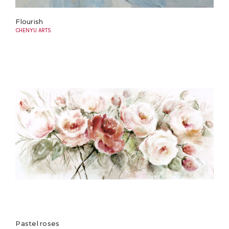
Flourish
CHENYU ARTS
Pastel roses