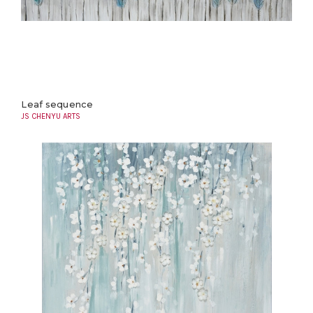
Leaf sequence
JS CHENYU ARTS