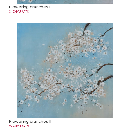
Flowering branches I
CHENYU ARTS
Flowering branches II
CHENYU ARTS