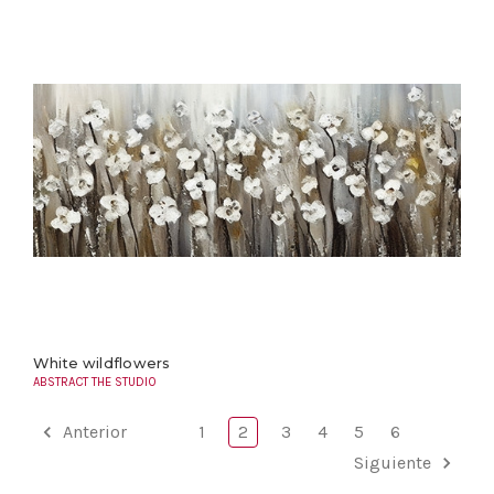
White wildflowers
ABSTRACT THE STUDIO
Anterior
1
2
3
4
5
6
Siguiente