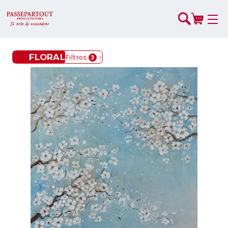
FLORAL
Filtros
3