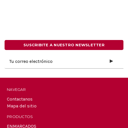
SUSCRIBITE A NUESTRO NEWSLETTER
Dirección
de
correo
electrónico
NAVEGAR
Contactanos
Mapa del sitio
PRODUCTOS
ENMARCADOS