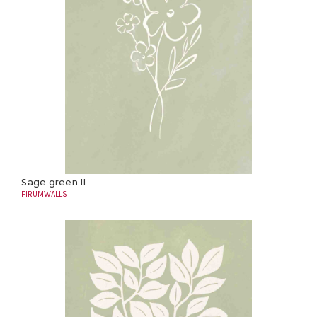
Sage green II
FIRUMWALLS