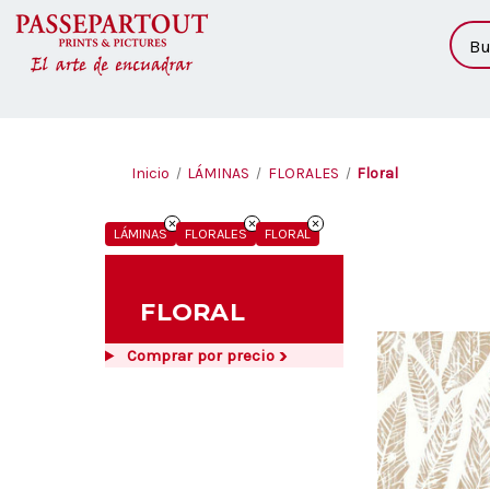
Busc
Inicio
LÁMINAS
FLORALES
Floral
LÁMINAS
FLORALES
FLORAL
FLORAL
Comprar por precio