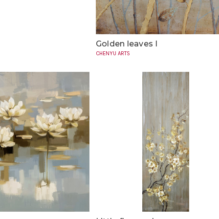
n
Golden leaves I
CHENYU ARTS