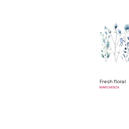
Fresh floral
NIARICHENZA