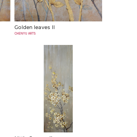
Golden leaves II
CHENYU ARTS