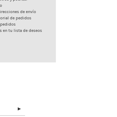
o
irecciones de envío
torial de pedidos
 pedidos
s en tu lista de deseos