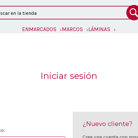
ar
ENMARCADOS
MARCOS
LÁMINAS
Iniciar sesión
¿Nuevo cliente?
co:
Crea una cuenta con noso