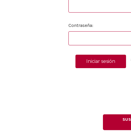
Contraseña:
SUS